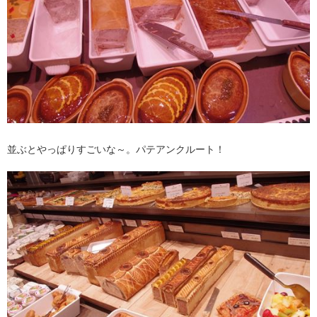
並ぶとやっぱりすごいな～。パテアンクルート！