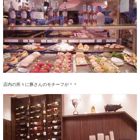
店内の所々に豚さんのモチーフが＾＾