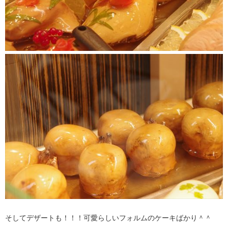
そしてデザートも！！！可愛らしいフォルムのケーキばかり＾＾