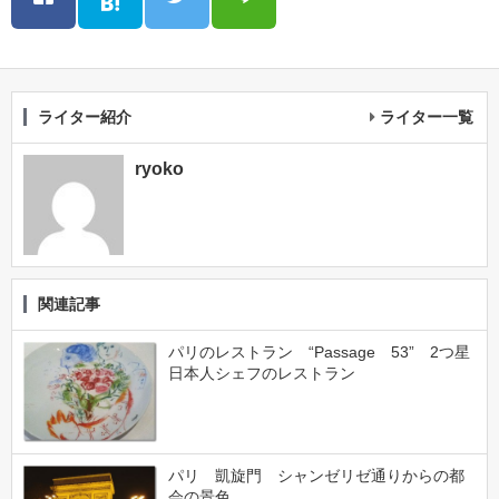
ライター紹介
ライター一覧
ryoko
関連記事
パリのレストラン “Passage 53” 2つ星
日本人シェフのレストラン
パリ 凱旋門 シャンゼリゼ通りからの都
会の景色