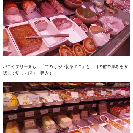
パテやテリーヌも、「このくらい切る？？」と、目の前で厚みを確
認して切って頂き、購入！