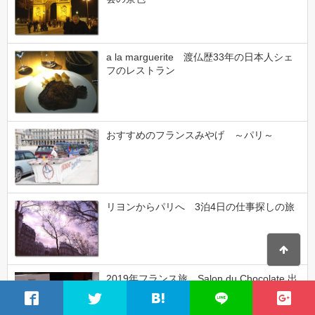
a la marguerite 渡仏歴33年の日本人シェ
フのレストラン
おすすめのフランスみやげ ～パリ～
リヨンからパリへ 3泊4日の仕事探しの旅
2019年フランス旅 Salon du Chocolate 出
店のお手伝い経験！