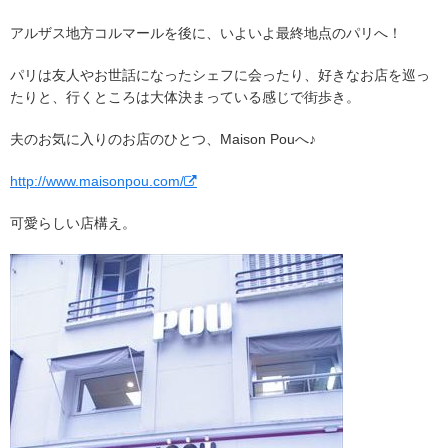
アルザス地方コルマールを後に、いよいよ最終地点のパリへ！
パリは友人やお世話になったシェフに会ったり、好きなお店を巡っ
たりと、行くところは大体決まっている感じで街歩き。
夫のお気に入りのお店のひとつ、Maison Pouへ♪
http://www.maisonpou.com/
可愛らしい店構え。