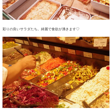
彩りの良いサラダたち。綺麗で食欲が沸きます♡