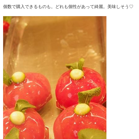
個数で購入できるものも。どれも個性があって綺麗。美味しそう♡