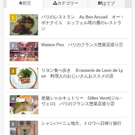
殿堂
カテゴリー
はてブ
パリのレストラン Au Bon Accueil オー・
ボナクイユ エッフェル塔の麓のレストラ
ン
Maison Pou パリのフランス惣菜店巡り①
リヨン食べ歩き Ｂrasserie de Leon de Ly
on 料理人のおじいさんおススメの店
老舗シャルキュトリー Gilles Verot(ジル・
ヴェロ) パリのフランス惣菜店巡り②
シャンパーニュ地方、トロワへ日帰り旅行