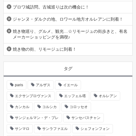
ブロワ城訪問。古城巡りは次の機会に！
ジャンヌ・ダルクの地、ロワール地方オルレアンに到着！
焼き物巡り、グルメ、観光…☆リモージュの街歩きと、有名
メーカーショッピングを満喫♪
焼き物の街、リモージュに到着！
タグ
paris
アルザス
イエール
エクサンプロヴァンス
エッフェル塔
オルレアン
カンカル
コルシカ
コロッセオ
サンジェルマン・デ・プレ
サンセバスチャン
サンマロ
サンラファエル
シェフォンフォン