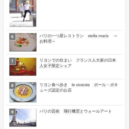
パリの一つ星レストラン stella maris ～
お料理～
リヨンでの住まい フランス人大家の日本
人女子限定シェア
リヨン食べ歩き le vivarais ポール・ボキ
ューズ認定のお店
パリの芸術 飛行機雲とウォールアート