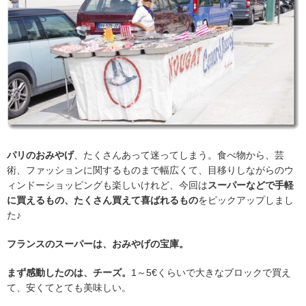
パリのおみやげ
、たくさんあって迷ってしまう。食べ物から、芸
術、ファッションに関するものまで幅広くて、目移りしながらのウ
ィンドーショッピングも楽しいけれど、今回は
スーパーなどで手軽
に買えるもの、たくさん買えて喜ばれるもの
をピックアップしまし
た♪
フランスのスーパーは、おみやげの宝庫。
まず感動したのは、チーズ。
1～5€くらいで大きなブロックで買え
て、安くてとても美味しい。