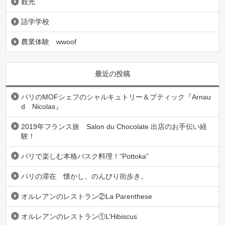
観光
語学学校
農業体験 wwoof
最近の投稿
パリのMOFシェフのシャルキュトリー＆ブティック『Arnau
d Nicolas』
2019年フランス旅 Salon du Chocolate 出店のお手伝い経
験！
パリで楽しむ本格バスク料理！“Pottoka”
パリの滞在 懐かし、のんびり街歩き。
オルレアンのレストラン②La Parenthese
オルレアンのレストラン①L’Hibiscus