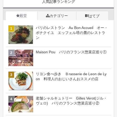
人気記事ランキング
殿堂
カテゴリー
はてブ
パリのレストラン Au Bon Accueil オー・
ボナクイユ エッフェル塔の麓のレストラ
ン
Maison Pou パリのフランス惣菜店巡り①
リヨン食べ歩き Ｂrasserie de Leon de Ly
on 料理人のおじいさんおススメの店
老舗シャルキュトリー Gilles Verot(ジル・
ヴェロ) パリのフランス惣菜店巡り②