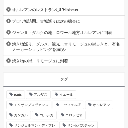
オルレアンのレストラン①L’Hibiscus
ブロワ城訪問。古城巡りは次の機会に！
ジャンヌ・ダルクの地、ロワール地方オルレアンに到着！
焼き物巡り、グルメ、観光…☆リモージュの街歩きと、有名
メーカーショッピングを満喫♪
焼き物の街、リモージュに到着！
タグ
paris
アルザス
イエール
エクサンプロヴァンス
エッフェル塔
オルレアン
カンカル
コルシカ
コロッセオ
サンジェルマン・デ・プレ
サンセバスチャン