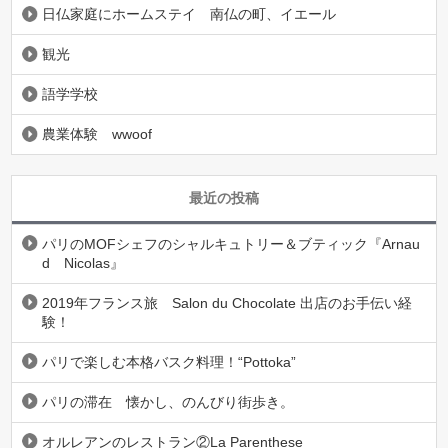
日仏家庭にホームステイ 南仏の町、イエール
観光
語学学校
農業体験 wwoof
最近の投稿
パリのMOFシェフのシャルキュトリー＆ブティック『Arnau
d Nicolas』
2019年フランス旅 Salon du Chocolate 出店のお手伝い経
験！
パリで楽しむ本格バスク料理！“Pottoka”
パリの滞在 懐かし、のんびり街歩き。
オルレアンのレストラン②La Parenthese