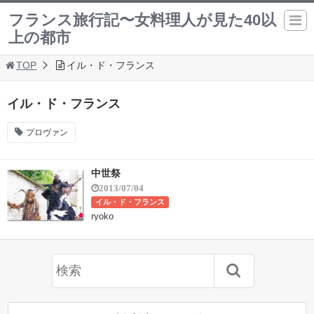
フランス旅行記〜女料理人が見た40以
上の都市
TOP
イル・ド・フランス
イル・ド・フランス
プロヴァン
中世祭
2013/07/04
イル・ド・フランス
ryoko