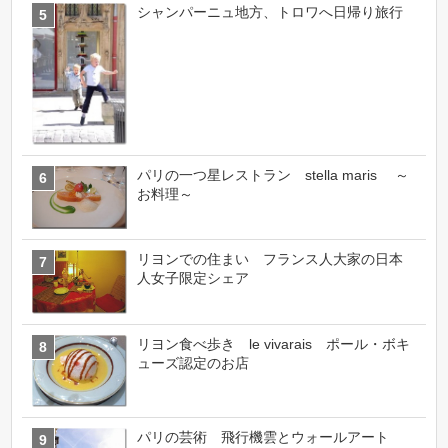
シャンパーニュ地方、トロワへ日帰り旅行
パリの一つ星レストラン stella maris ～
お料理～
リヨンでの住まい フランス人大家の日本
人女子限定シェア
リヨン食べ歩き le vivarais ポール・ボキ
ューズ認定のお店
パリの芸術 飛行機雲とウォールアート