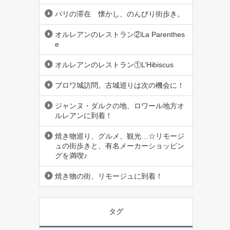
パリの滞在 懐かし、のんびり街歩き。
オルレアンのレストラン②La Parenthes
e
オルレアンのレストラン①L’Hibiscus
ブロワ城訪問。古城巡りは次の機会に！
ジャンヌ・ダルクの地、ロワール地方オ
ルレアンに到着！
焼き物巡り、グルメ、観光…☆リモージ
ュの街歩きと、有名メーカーショッピン
グを満喫♪
焼き物の街、リモージュに到着！
タグ