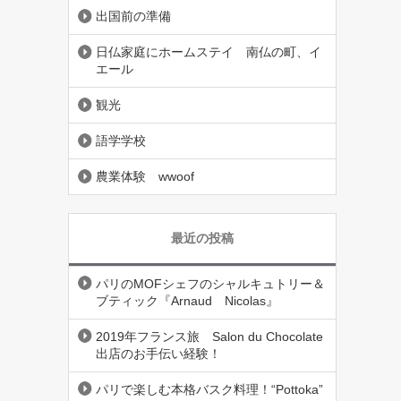
出国前の準備
日仏家庭にホームステイ 南仏の町、イ
エール
観光
語学学校
農業体験 wwoof
最近の投稿
パリのMOFシェフのシャルキュトリー＆
ブティック『Arnaud Nicolas』
2019年フランス旅 Salon du Chocolate
出店のお手伝い経験！
パリで楽しむ本格バスク料理！“Pottoka”