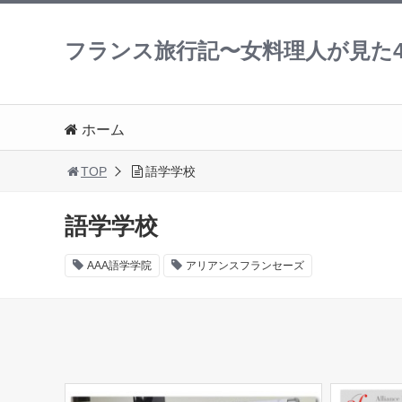
フランス旅行記〜女料理人が見た4
ホーム
TOP
語学学校
語学学校
AAA語学学院
アリアンスフランセーズ