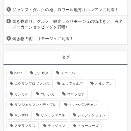
ジャンヌ・ダルクの地、ロワール地方オルレアンに到着！
焼き物巡り、グルメ、観光…☆リモージュの街歩きと、有名
メーカーショッピングを満喫♪
焼き物の街、リモージュに到着！
タグ
paris
アルザス
イエール
エクサンプロヴァンス
エッフェル塔
オルレアン
カンカル
コルシカ
コロッセオ
サンジェルマン・デ・プレ
サンセバスチャン
サンマロ
サンラファエル
シェフォンフォン
ステラマリス
ディジョン
トゥールーズ