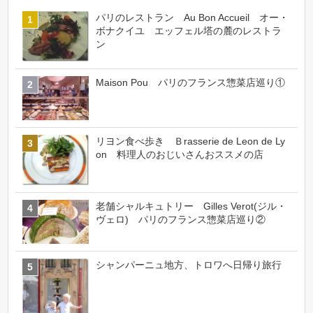
パリのレストラン Au Bon Accueil オー・
ボナクイユ エッフェル塔の麓のレストラ
ン
Maison Pou パリのフランス惣菜店巡り①
リヨン食べ歩き Ｂrasserie de Leon de Ly
on 料理人のおじいさんおススメの店
老舗シャルキュトリー Gilles Verot(ジル・
ヴェロ) パリのフランス惣菜店巡り②
シャンパーニュ地方、トロワへ日帰り旅行