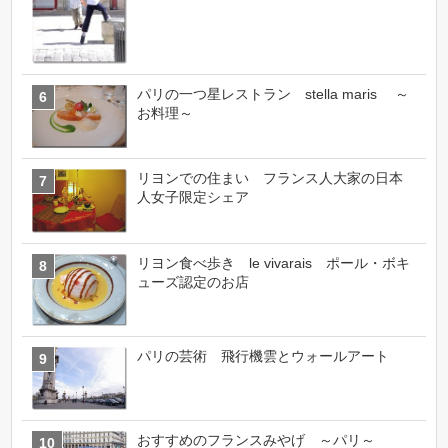
パリの一つ星レストラン stella maris ～
お料理～
リヨンでの住まい フランス人大家の日本
人女子限定シェア
リヨン食べ歩き le vivarais ポール・ボキ
ューズ認定のお店
パリの芸術 飛行機雲とウォールアート
おすすめのフランスみやげ ～パリ～