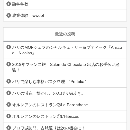
語学学校
農業体験 wwoof
最近の投稿
パリのMOFシェフのシャルキュトリー＆ブティック『Arnau
d Nicolas』
2019年フランス旅 Salon du Chocolate 出店のお手伝い経
験！
パリで楽しむ本格バスク料理！“Pottoka”
パリの滞在 懐かし、のんびり街歩き。
オルレアンのレストラン②La Parenthese
オルレアンのレストラン①L’Hibiscus
ブロワ城訪問。古城巡りは次の機会に！